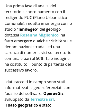
Una prima fase di analisi del 
territorio e coordinamento con il 
redigendo PUC (Piano Urbanistico 
Comunale), redatta in sinergia con lo 
studio "
land&geo
" del geologo 
dott.ssa 
Rosanna Miglionico
, ha 
fatto emergere qualche criticità sulle 
denominazioni stradali ed una 
carenza di numeri civici sul territorio 
comunale pari al 50%. Tale indagine 
ha costituito il punto di partenza del 
successivo lavoro.
I dati raccolti in campo sono stati 
informatizzati e geo-referenziati con 
l’ausilio del software, 
OperaeGis
, 
sviluppato da 
Terrextra srl
. 
Il dato geografico
 è stato 