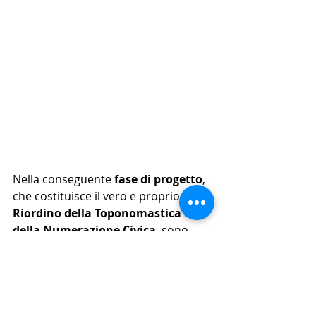
Nella conseguente 
fase di progetto
, 
che costituisce il vero e proprio  
Riordino della Toponomastica e 
della Numerazione Civica
, sono 
state corrette alcune denominazioni 
stradali, assegnate le nuove 
denominazioni, nonché verificata e 
completata la numerazione civica 
correggendo le anomalie. Il progetto 