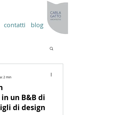
contatti
blog
a: 2 min
n
in un B&B di
gli di design