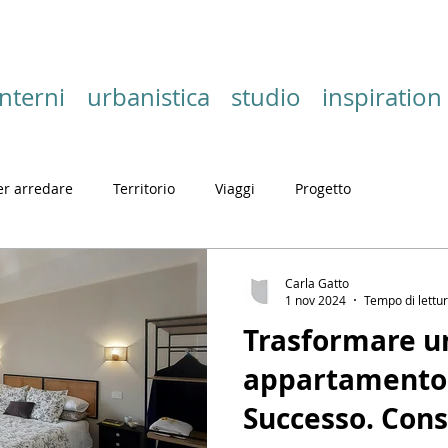
interni
urbanistica
studio
inspiration
er arredare
Territorio
Viaggi
Progetto
Carla Gatto
1 nov 2024
Tempo di lettur
Trasformare u
appartamento 
Successo. Consi