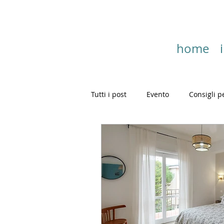
home
Tutti i post
Evento
Consigli p