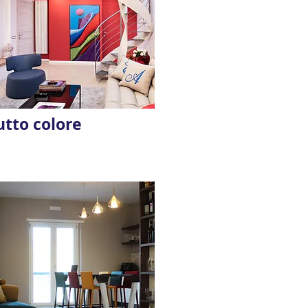
utto colore