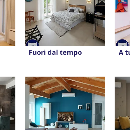
Fuori dal tempo
A t