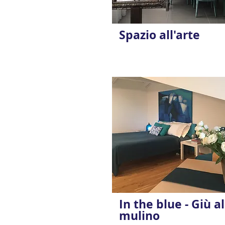
Spazio all'arte
In the blue - Giù al
mulino