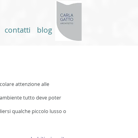
contatti
blog
colare attenzione alle
n ambiente tutto deve poter
liersi qualche piccolo lusso o