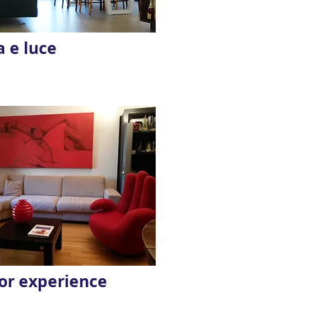
a e luce
or experience