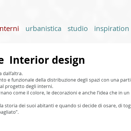
interni
urbanistica
studio
inspiration
e Interior design
dall’altra.
to e funzionale della distribuzione degli spazi con una parti
 al progetto degli interni.
rnano come il colore, le decorazioni e anche l’idea che in u
 storia dei suoi abitanti e quando si decide di osare, di tog
agliato”.