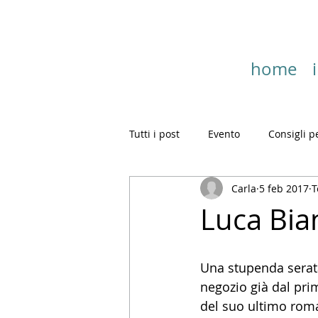
home
Tutti i post
Evento
Consigli p
Carla
5 feb 2017
T
Luca Bian
Una stupenda serat
negozio già dal pri
del suo ultimo roma