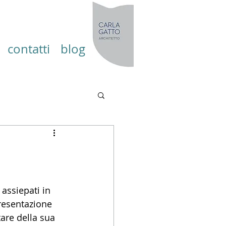
contatti
blog
 assiepati in 
resentazione 
are della sua 