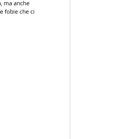
ta, ma anche 
e fobie che ci 