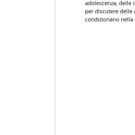
adolescenza, delle 
per discutere delle 
condizionano nella v