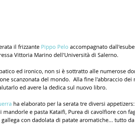
rata il frizzante 
Pippo Pelo
 accompagnato dall'esube
ressa Vittoria Marino dell'Università di Salerno.
patico ed ironico, non si è sottratto alle numerose d
ione scanzonata del mondo.  Alla fine l'abbraccio dei
lutarlo ed avere la dedica sul nuovo libro.
uerra
 ha elaborato per la serata tre diversi appetizers:
 mandorle e pasta Kataifi, Purea di cavolfiore con fagi
gallega con dadolata di patate aromatiche... tutto da l