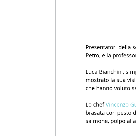
Presentatori della se
Petro, e la professo
Luca Bianchini, sim
mostrato la sua vis
che hanno voluto sa
Lo chef 
Vincenzo G
brasata con pesto di
salmone, polpo alla 