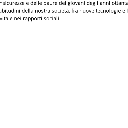
insicurezze e delle paure dei giovani degli anni ottan
abitudini della nostra società, fra nuove tecnologie e l
ita e nei rapporti sociali.