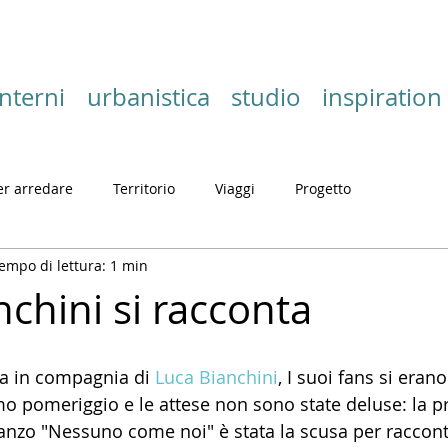
interni
urbanistica
studio
inspiration
er arredare
Territorio
Viaggi
Progetto
empo di lettura: 1 min
chini si racconta
a in compagnia di 
Luca Bianchini
, I suoi fans si erano
mo pomeriggio e le attese non sono state deluse: la p
nzo "Nessuno come noi" è stata la scusa per raccont