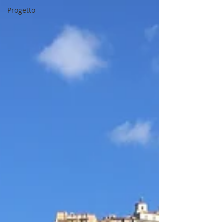
Progetto