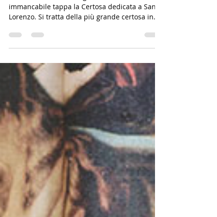
scoperta delle nostre radici.
Decidiamo di fare una gita a Padula. Prima
immancabile tappa la Certosa dedicata a San
Lorenzo. Si tratta della più grande certosa in...