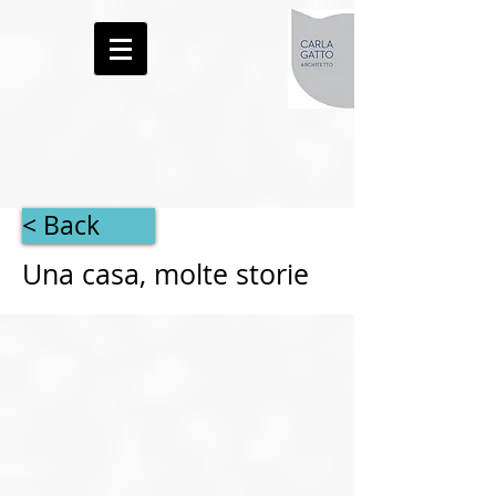
< Back
Una casa, molte storie