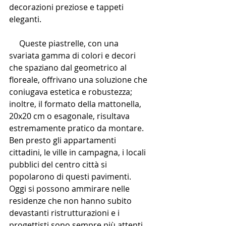
decorazioni preziose e tappeti 
eleganti.
     Queste piastrelle, con una 
svariata gamma di colori e decori 
che spaziano dal geometrico al 
floreale, offrivano una soluzione che 
coniugava estetica e robustezza; 
inoltre, il formato della mattonella, 
20x20 cm o esagonale, risultava 
estremamente pratico da montare.  
Ben presto gli appartamenti 
cittadini, le ville in campagna, i locali 
pubblici del centro città si 
popolarono di questi pavimenti.
Oggi si possono ammirare nelle 
residenze che non hanno subito 
devastanti ristrutturazioni e i 
progettisti sono sempre più attenti 