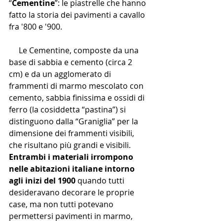
“
Cementine
”: le piastrelle che hanno 
fatto la storia dei pavimenti a cavallo 
fra '800 e '900.
     Le Cementine, composte da una 
base di sabbia e cemento (circa 2 
cm) e da un agglomerato di 
frammenti di marmo mescolato con 
cemento, sabbia finissima e ossidi di 
ferro (la cosiddetta “pastina”) si 
distinguono dalla “Graniglia” per la 
dimensione dei frammenti visibili, 
che risultano più grandi e visibili.  
Entrambi i materiali irrompono 
nelle abitazioni italiane intorno 
agli inizi del 1900 
quando tutti 
desideravano decorare le proprie 
case, ma non tutti potevano 
permettersi pavimenti in marmo, 