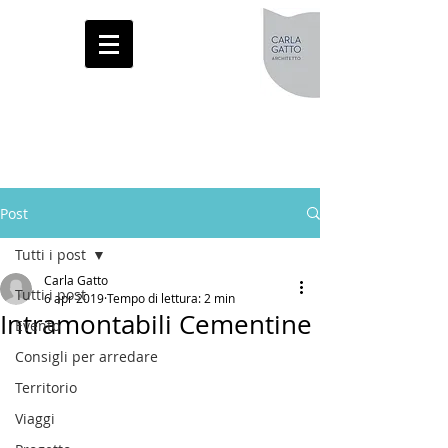
Post
Tutti i post
Carla Gatto
Tutti i post
6 apr 2019
Tempo di lettura: 2 min
Intramontabili Cementine
Evento
Consigli per arredare
Territorio
Viaggi