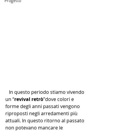
Progetto
   In questo periodo stiamo vivendo 
un “
revival retrò
”dove colori e 
forme degli anni passati vengono 
riproposti negli arredamenti più 
attuali. In questo ritorno al passato 
non potevano mancare le 