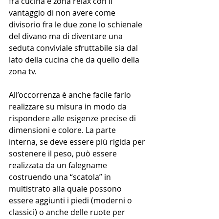
fra cucina e zona relax con il 
vantaggio di non avere come 
divisorio fra le due zone lo schienale 
del divano ma di diventare una 
seduta conviviale sfruttabile sia dal 
lato della cucina che da quello della 
zona tv.
All’occorrenza è anche facile farlo 
realizzare su misura in modo da 
rispondere alle esigenze precise di 
dimensioni e colore. La parte 
interna, se deve essere più rigida per 
sostenere il peso, può essere 
realizzata da un falegname 
costruendo una “scatola” in 
multistrato alla quale possono 
essere aggiunti i piedi (moderni o 
classici) o anche delle ruote per 